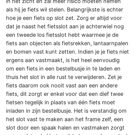
in het zicht en zal meer risico moeten nemen
als hij je fiets wil stelen. Belangrijkste is echter
hoe je een fiets op slot zet. Zorg er altijd voor
dat je naast het fietsslot aan je achterwiel nog
een tweede los fietsslot hebt waarmee je de
fiets aan objecten als fietsrekken, lantaarnpalen
en bomen vast kunt zetten. Indien je je fiets niet
ergens aan vastmaakt, is het heel eenvoudig
om een fiets in een bestelbusje in te laden en
thuis het slot in alle rust te verwijderen. Zet je
fiets daarom ook nooit vast aan een andere
fiets, dit zorgt er enkel voor dat een dief twee
fietsen tegelijk in plaats van één fiets moet
inladen in zijn bestelbusje. Het is verstandig om
het slot vast te maken aan het frame zelf, een
slot door een spaak halen en vastmaken zorgt