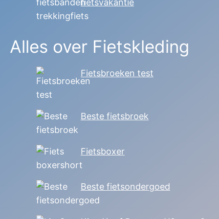
fietsvakantie
Alles over Fietskleding
Fietsbroeken test
Beste fietsbroek
Fietsboxer
Beste fietsondergoed