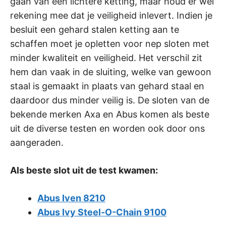
gaan van een lichtere ketting, maar houd er wel
rekening mee dat je veiligheid inlevert. Indien je
besluit een gehard stalen ketting aan te
schaffen moet je opletten voor nep sloten met
minder kwaliteit en veiligheid. Het verschil zit
hem dan vaak in de sluiting, welke van gewoon
staal is gemaakt in plaats van gehard staal en
daardoor dus minder veilig is. De sloten van de
bekende merken Axa en Abus komen als beste
uit de diverse testen en worden ook door ons
aangeraden.
Als beste slot uit de test kwamen:
Abus Iven 8210
Abus Ivy Steel-O-Chain 9100