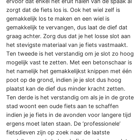
ervoor dat enkel het eruit halen van de spaak al
zorgt dat de fiets los is. Ook het wiel zelf is
gemakkelijk los te maken en een wiel is
gemakkelijk te vervangen, dus laat de dief dat
graag achter. Zorg dus dat je het losse slot aan
het stevigste materiaal van je fiets vastmaakt.
Ten tweede is het verstandig om je slot zo hoog
mogelijk vast te zetten. Met een betonschaar is
het namelijk het gemakkelijkst knippen met één
poot op de grond, indien je je slot dus hoog
plaatst kan de dief dus minder kracht zetten.
Ten derde is het verstandig om als je in de grote
stad woont een oude fiets aan te schaffen
indien je je fiets in de avonden voor langere tijd
ergens moet laten staan. De ‘professionele’
fietsdieven zijn op zoek naar de laatste